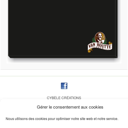
CYBÈLE CRÉATIONS
Résidence du château, 37
Gérer le consentement aux cookies
31320 AUZEVILLE TOLOSANE – FRANCE
création site StudioCom
Nous utilisons des cookies pour optimiser notre site web et notre service.