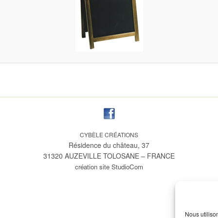
CYBÈLE CRÉATIONS
Résidence du château, 37
31320 AUZEVILLE TOLOSANE – FRANCE
création site StudioCom
Nous utiliso