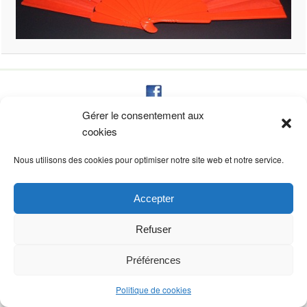
Gérer le consentement aux
CYBÈLE CRÉATIONS
cookies
Résidence du château, 37
31320 AUZEVILLE TOLOSANE – FRANCE
Nous utilisons des cookies pour optimiser notre site web et notre service.
création site StudioCom
Accepter
Refuser
Préférences
Politique de cookies