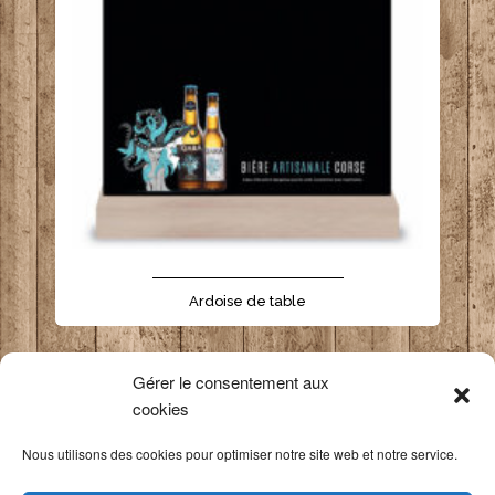
- - - - - - - - - - - - - - - - - - - - - -
Ardoise de table
Gérer le consentement aux
cookies
Haut de page
|
⇒ Suite objets œnologiques
Nous utilisons des cookies pour optimiser notre site web et notre service.