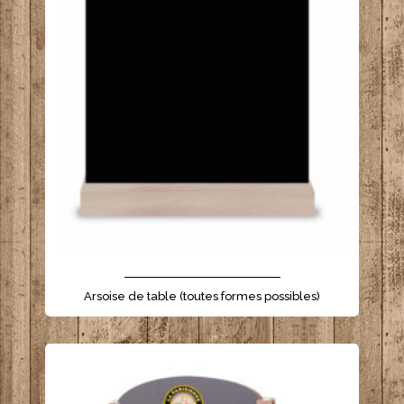
- - - - - - - - - - - - - - - - - - - - - -
Arsoise de table (toutes formes possibles)