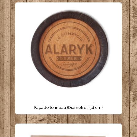
- - - - - - - - - - - - - - - - - - - - - -
Façade tonneau (Diamètre : 54 cm)