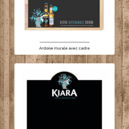
- - - - - - - - - - - - - - - - - - - - - -
Ardoise murale avec cadre