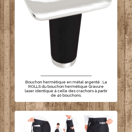
- - - - - - - - - - - - - - - - - - - - - -
Bouchon hermétique en métal argenté : La
ROLLS du bouchon hermétique Gravure
laser identique à celle des crachoirs à partir
de 40 bouchons.