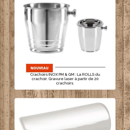
NOUVEAU
- - - - - - - - - - - - - - - - - - - - - -
Crachoirs INOX PM & GM : La ROLLS du
crachoir. Gravure laser à partir de 20
crachoirs.