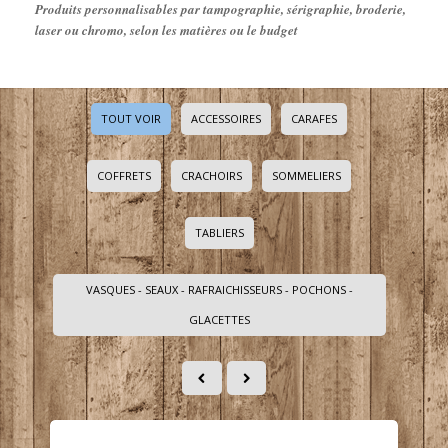
Produits personnalisables par tampographie, sérigraphie, broderie,
laser ou chromo, selon les matières ou le budget
TOUT VOIR
ACCESSOIRES
CARAFES
COFFRETS
CRACHOIRS
SOMMELIERS
TABLIERS
VASQUES - SEAUX - RAFRAICHISSEURS - POCHONS -
GLACETTES